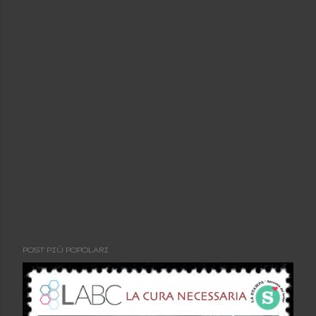
POST PIÙ POPOLARI