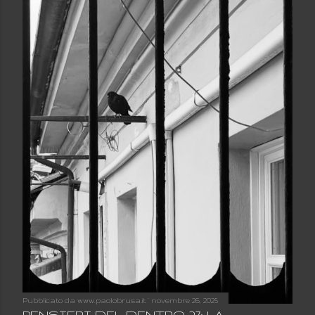
Pubblicato da
www.paolobrusa.it
novembre 26, 2025
PENSIERI DEL DENTRO 27: LA