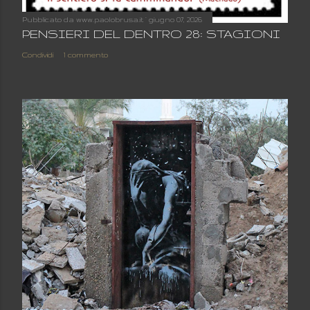
Pubblicato da
www.paolobrusa.it
giugno 07, 2026
PENSIERI DEL DENTRO 28: STAGIONI
Condividi
1 commento