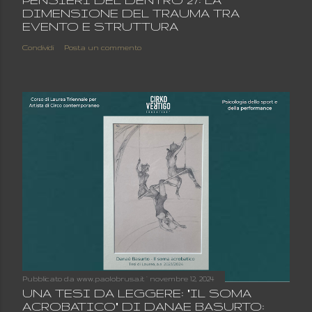
DIMENSIONE DEL TRAUMA TRA
EVENTO E STRUTTURA
Condividi
Posta un commento
Pubblicato da
www.paolobrusa.it
novembre 12, 2024
UNA TESI DA LEGGERE: "IL SOMA
ACROBATICO" DI DANAE BASURTO: