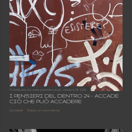
Pubblicato da
www.paolobrusa.it
ottobre 25, 2024
I PENSIERI DEL DENTRO 24 - ACCADE
CIÒ CHE PUÒ ACCADERE
Condividi
Posta un commento