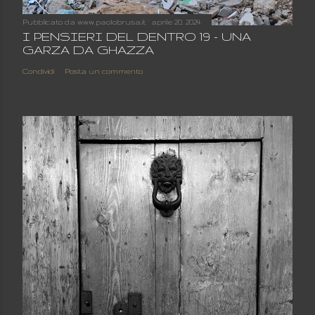
Pubblicato da
www.paolobrusa.it
aprile 20, 2024
I PENSIERI DEL DENTRO 19 - UNA
GARZA DA GHAZZA
Condividi
Posta un commento