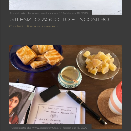
Pubblicato da
www.paolobrusa.it
febbraio 28, 2020
SILENZIO, ASCOLTO E INCONTRO
Condividi
Posta un commento
Pubblicato da
www.paolobrusa.it
febbraio 18, 2020