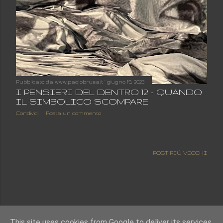
Pubblicato da
www.paolobrusa.it
giugno 19, 2023
I PENSIERI DEL DENTRO 12 - QUANDO
IL SIMBOLICO SCOMPARE
Condividi
Posta un commento
POST PIÙ VECCHI
This site uses cookies from Google to deliver its services