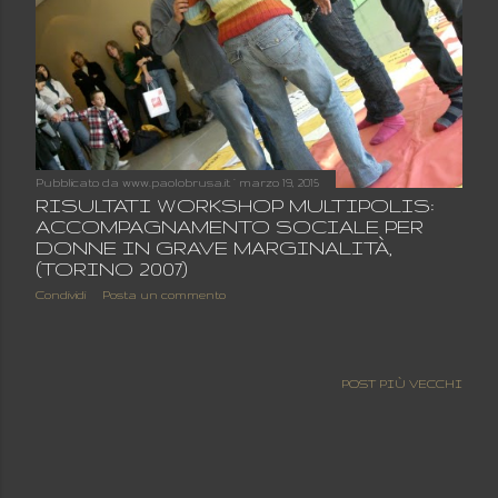
Pubblicato da
www.paolobrusa.it
marzo 19, 2015
RISULTATI WORKSHOP MULTIPOLIS:
ACCOMPAGNAMENTO SOCIALE PER
DONNE IN GRAVE MARGINALITÀ,
(TORINO 2007)
Condividi
Posta un commento
POST PIÙ VECCHI