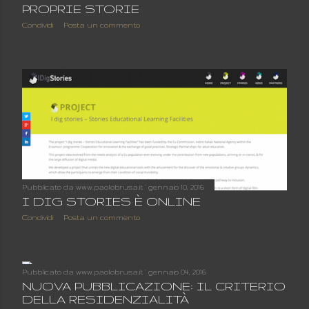
PROPRIE STORIE
Condividi
Posta un commento
Pubblicato da
www.paolobrusa.it
gennaio 10, 2016
I DIG STORIES È ONLINE
Condividi
Posta un commento
Pubblicato da
www.paolobrusa.it
gennaio 04, 2016
NUOVA PUBBLICAZIONE: IL CRITERIO
DELLA RESIDENZIALITÀ