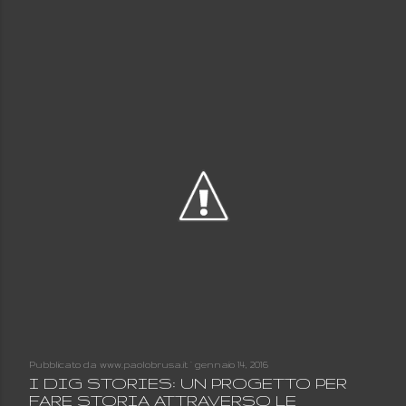
Pubblicato da
www.paolobrusa.it
gennaio 14, 2016
I DIG STORIES: UN PROGETTO PER
FARE STORIA ATTRAVERSO LE