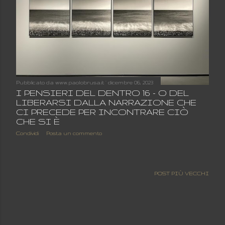
Pubblicato da
www.paolobrusa.it
dicembre 06, 2023
I PENSIERI DEL DENTRO 16 - O DEL
LIBERARSI DALLA NARRAZIONE CHE
CI PRECEDE PER INCONTRARE CIÒ
CHE SI È
Condividi
Posta un commento
POST PIÙ VECCHI