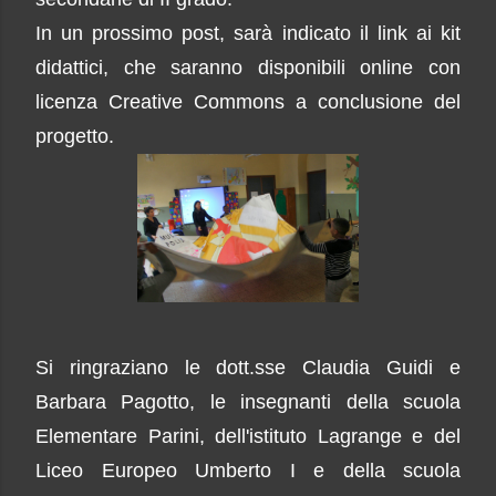
In un prossimo post, sarà indicato il link ai kit
didattici, che saranno disponibili online con
licenza Creative Commons
a conclusione del
progetto
.
Si ringraziano le dott.sse Claudia Guidi e
Barbara Pagotto, le insegnanti della scuola
Elementare Parini, dell'istituto Lagrange e del
Liceo E
uropeo
Umberto I e della scuola