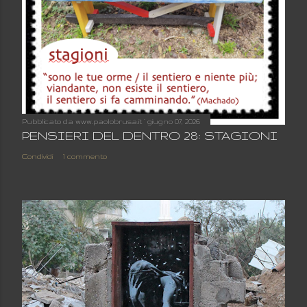
Pubblicato da
www.paolobrusa.it
giugno 07, 2026
PENSIERI DEL DENTRO 28: STAGIONI
Condividi
1 commento