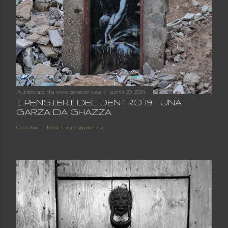
Pubblicato da
www.paolobrusa.it
aprile 20, 2024
I PENSIERI DEL DENTRO 19 - UNA
GARZA DA GHAZZA
Condividi
Posta un commento