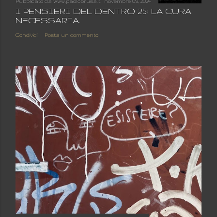
Pubblicato da
www.paolobrusa.it
novembre 09, 2024
I PENSIERI DEL DENTRO 25: LA CURA
NECESSARIA.
Condividi
Posta un commento