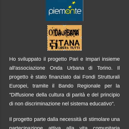
Ho sviluppato il progetto Pari e Impari insieme
all'associazione Onda Urbana di Torino. Il
progetto è stato finanziato da
i
Fond
i
Strutturali
Europe
i
, tramite il Bando Regionale per la
"
D
iffusione della cultura di parità e del principio
di non discriminazione nel sistema educativo".
Il progetto parte dalla necessità di stimolare una
partecipazione attiva alla vita comunitaria