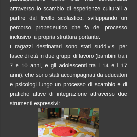
attraverso lo scambio di esperienze culturali a
partire dal livello scolastico, sviluppando un
percorso propedeutico che fa del processo
inclusivo la propria struttura portante.
I ragazzi destinatari sono stati suddivisi per
fasce di età in due gruppi di lavoro (bambini tra i
7 e 10 anni, e gli adolescenti tra i 14 e i 17
anni), che sono stati accompagnati da educatori
e psicologi lungo un processo di scambio e di
pratiche attive di integrazione attraverso due
strumenti espressivi: