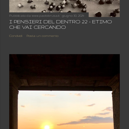
Pubblicato da
www.paolobrusa.it
giugno 30, 2024
I PENSIERI DEL DENTRO 22 - ETIMO
CHE VAI CERCANDO
Condividi
Posta un commento