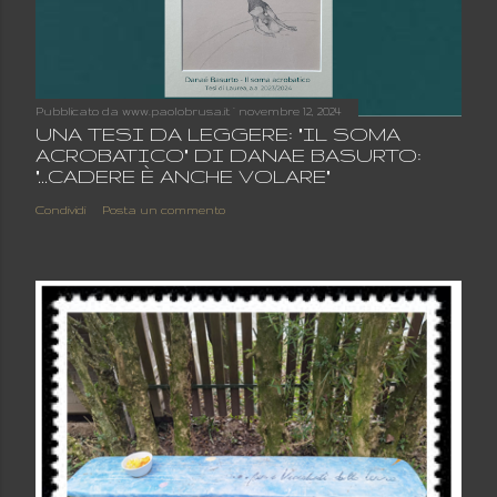
Pubblicato da
www.paolobrusa.it
novembre 12, 2024
UNA TESI DA LEGGERE: "IL SOMA
ACROBATICO" DI DANAE BASURTO:
"...CADERE È ANCHE VOLARE"
Condividi
Posta un commento