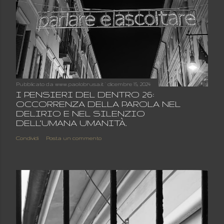
Pubblicato da
www.paolobrusa.it
dicembre 15, 2024
I PENSIERI DEL DENTRO 26:
OCCORRENZA DELLA PAROLA NEL
DELIRIO E NEL SILENZIO
DELL’UMANA UMANITÀ.
Condividi
Posta un commento