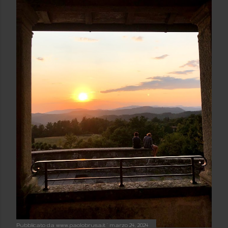
Pubblicato da
www.paolobrusa.it
marzo 24, 2024