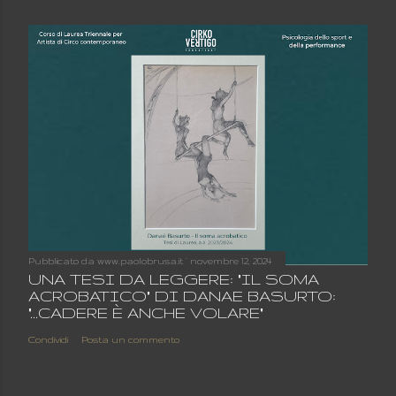
Pubblicato da
www.paolobrusa.it
novembre 12, 2024
UNA TESI DA LEGGERE: "IL SOMA
ACROBATICO" DI DANAE BASURTO:
"...CADERE È ANCHE VOLARE"
Condividi
Posta un commento