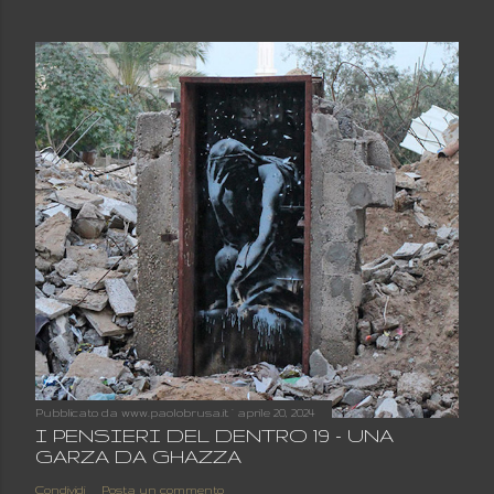
Pubblicato da
www.paolobrusa.it
aprile 20, 2024
I PENSIERI DEL DENTRO 19 - UNA
GARZA DA GHAZZA
Condividi
Posta un commento