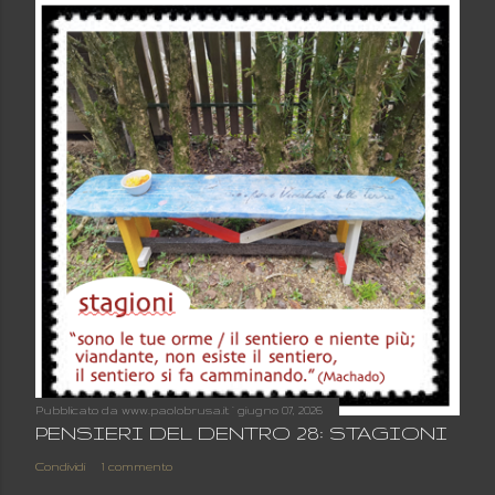
Pubblicato da
www.paolobrusa.it
giugno 07, 2026
PENSIERI DEL DENTRO 28: STAGIONI
Condividi
1 commento