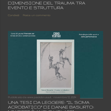
DIMENSIONE DEL TRAUMA TRA
EVENTO E STRUTTURA
Condividi
Posta un commento
Pubblicato da
www.paolobrusa.it
novembre 12, 2024
UNA TESI DA LEGGERE: "IL SOMA
ACROBATICO" DI DANAE BASURTO: