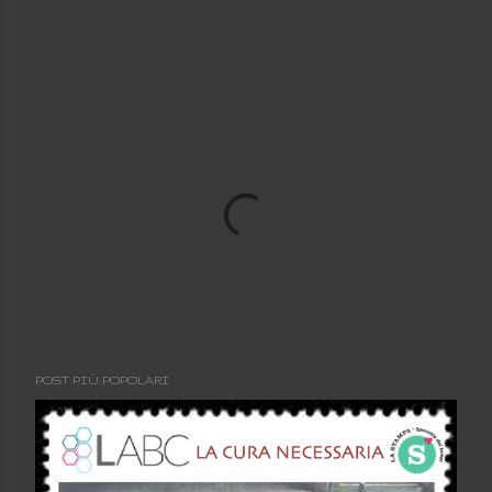
POST PIÙ POPOLARI