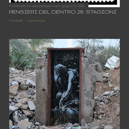
Pubblicato da
www.paolobrusa.it
giugno 07, 2026
PENSIERI DEL DENTRO 28: STAGIONI
Condividi
1 commento