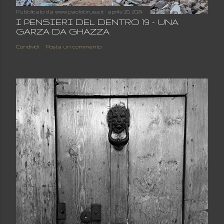
Pubblicato da
www.paolobrusa.it
aprile 20, 2024
I PENSIERI DEL DENTRO 19 - UNA
GARZA DA GHAZZA
Condividi
Posta un commento