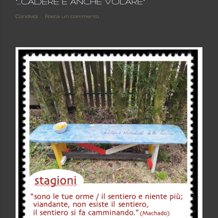
"...CADERE È ANCHE VOLARE"
Condividi
Posta un commento