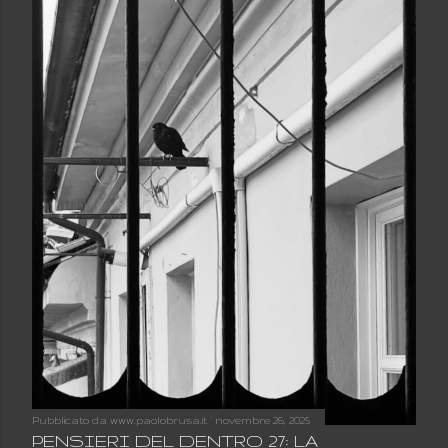
Pubblicato da
www.paolobrusa.it
novembre 26, 2025
PENSIERI DEL DENTRO 27: LA