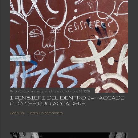
Pubblicato da
www.paolobrusa.it
ottobre 25, 2024
I PENSIERI DEL DENTRO 24 - ACCADE
CIÒ CHE PUÒ ACCADERE
Condividi
Posta un commento