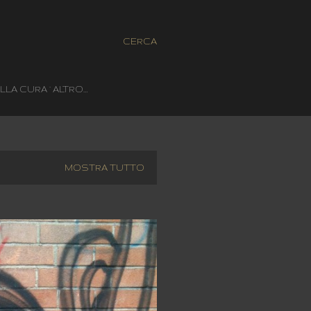
CERCA
LLA CURA
ALTRO…
MOSTRA TUTTO