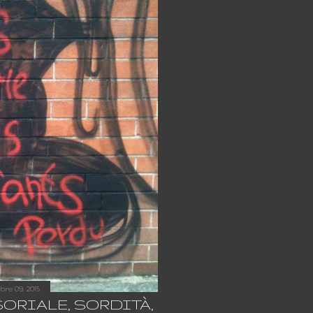
bre 09, 2015
ORIALE, SORDITÀ,