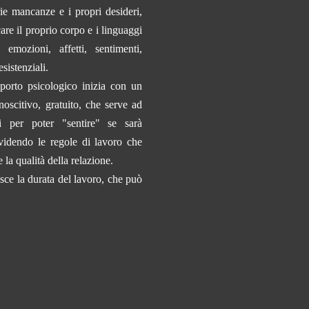
rie mancanze e i propri desideri,
care il proprio corpo e i linguaggi
emozioni, affetti, sentimenti,
esistenziali.
pporto psicologico inizia con un
oscitivo, gratuito, che serve ad
i per poter "sentire" se sarà
ividendo le regole di lavoro che
 la qualità della relazione.
isce la durata del lavoro, che può