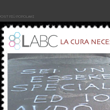
POST PIÙ POPOLARI