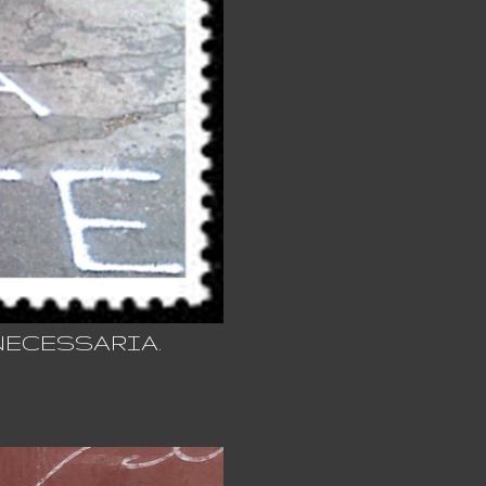
 NECESSARIA.