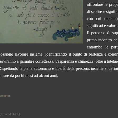
affrontare le prop
di sentire e signifi
con cui operano 
significati e valori 
Il percorso di su
primo incontro con
entrambe le part
possibile lavorare insieme, identificando il punto di partenza e cond
erviranno a garantire correttezza, trasparenza e chiarezza, oltre a tutelare
Rispettando la piena autonomia e libertà della persona, insieme si defin
durare da pochi mesi ad alcuni anni.
ondividi
COMMENTI