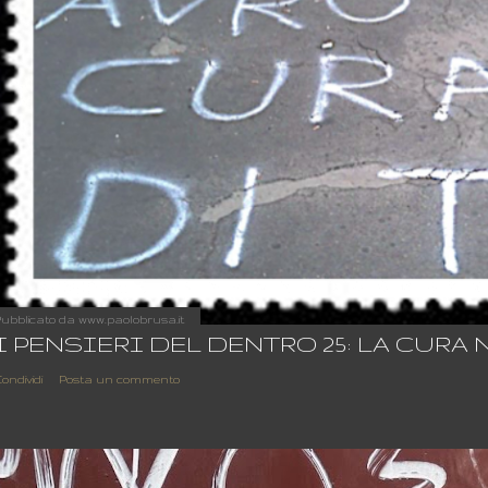
ubblicato da
www.paolobrusa.it
I PENSIERI DEL DENTRO 25: LA CURA
ondividi
Posta un commento