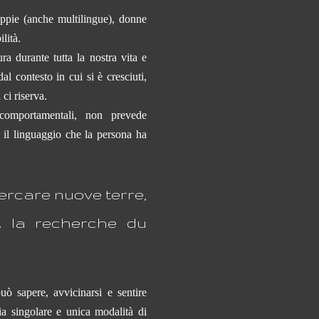
coppie (anche multilingue), donne
lità.
ra durante tutta la nostra vita e
al contesto in cui si è cresciuti,
 ci riserva.
 comportamentali, non prevede
e il linguaggio che la persona ha
cercare nuove terre,
À la recherche du
uò sapere, avvicinarsi e sentire
ia singolare e unica modalità di