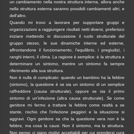
un cambiamento nella nostra struttura interna, allora anche
nella struttura esterna saranno possibili cambiamenti altri, e
dell'altro.
Quando mi trovo a lavorare per supportare gruppi e
organizzazioni a raggiungere risultati netti diversi, preferisco
iniziare mettendo in discussione il ruolo strutturale del
gruppo stesso, le sue dinamiche interne ed esterne,
affrontandone il funzionamento, l'equilibrio, i pregiudizi, i
ranghi interni, il clima. La ragione è semplice: è la struttura a
determinare un sintomo, mentre un sintomo fa sempre
riferimento alla sua struttura.
Non è nulla di complicato: quando un bambino ha la febbre
(sintomo), la questione è se sia un sintomo di un semplice
raffreddore (causa strutturale), oppure se sia il primo
sintomo di un'infezione (altra causa strutturale). Se come
genitore mi fermo a trattare la febbre come realtà a se
stante, rischio che l'infezione peggiori e la situazione si
aggravi. Ogni genitore sa che la questione vera non è la
febbre, ma cosa la causi. Non il sintomo, ma la struttura.
Non penso ci siano motivi accettabili per cui prendersi cura