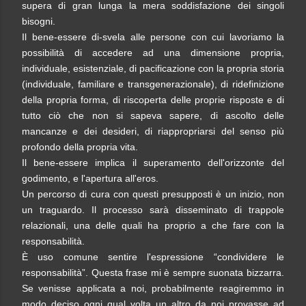
supera di gran lunga la mera soddisfazione dei singoli
bisogni.
Il bene-essere di-svela alle persone con cui lavoriamo la
possibilità di accedere ad una dimensione propria,
individuale, esistenziale, di pacificazione con la propria storia
(individuale, familiare e transgenerazionale), di ridefinizione
della propria forma, di riscoperta delle proprie risposte e di
tutto ciò che non si sapeva sapere, di ascolto delle
mancanze e dei desideri, di riappropriarsi del senso più
profondo della propria vita.
Il bene-essere implica il superamento dell'orizzonte del
godimento, e l'apertura all'eros.
Un percorso di cura con questi presupposti è un inizio, non
un traguardo. Il processo sarà disseminato di trappole
relazionali, una delle quali ha proprio a che fare con la
responsabilità.
È uso comune sentire l'espressione “condividere le
responsabilità”. Questa frase mi è sempre suonata bizzarra.
Se venisse applicata a noi, probabilmente reagiremmo in
modo deciso ogni qual volta un altro da noi provasse ad