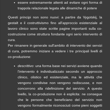
essere estremamente attenti ad evitare ogni forma di
trappola relazionale legata alle dinamiche di potere
Questi principi non sono nuovi: a partire da Vygotskij, la
gestalt e il costruttivismo fino all'approccio esistenziale al
lavoro clinico sono state scritte pagine importanti sulla co-
costruzione come struttura fondante ogni serio intervento di
cura.
Per rimanere in generale sull'ambito di intervento dei servizi
di cura, potremmo iniziare a vedere i tre principali livelli di
co-produzione:
descrittivo
: una forma base nei servizi avviene quando
l'intervento è individualizzato secondo un approccio
clinico, olistico ed esistenziale, ma le attività che
vengono condivise non vengono rediscusse, e non
concorrono alla ridefinizione del servizio. A questo
livello, la co-produzione non è esplicita: ne consegue
che le persone che beneficiano del servizio non
vengono formalmente riconosciuti come pieni soggetti