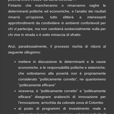
Fintanto che mancheranno o rimarranno vaghe le
determinanti politiche ed economiche, e l'analisi dei risultati
rimarrà un'opzione, tutto slitterà a interessanti
approfondimenti da condividere in ambienti confortevoli per
chi vi partecipa, ma non cambierà sostanzialmente nulla per
chi vive in strada o è sotto minaccia di sfratto.
Anzi, paradossalmente, il processo rischia di ridursi al
seguente sillogismo:
mettere in discussione le determinanti e le cause
economiche, e le responsabilità politiche e sistemiche,
che sottostanno alla povertà non è propriamente
considerato “politicamente corretto”, ne quantomeno
“politicamente efficace”
viceversa, è “politicamente corretto” e “politicamente
efficace” disegnare arabeschi di innovazione per
l'innovazione, arricchita da colorate uova di Colombo
al posto di programmi di investimento reale e