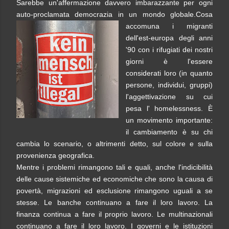
Sarebbe un'affermazione davvero imbarazzante per ogni
auto-proclamata democrazia in un mondo globale.
Cosa
accomuna i migranti
dell'est-europa degli anni
'90 con i rifugiati dei nostri
giorni è l'essere
considerati loro (in quanto
persone, individui, gruppi)
l'aggettivazione su cui
pesa l' homelessness. È
un movimento importante:
il cambiamento è su chi
cambia lo scenario, o altrimenti detto, sul colore e sulla
provenienza geografica.
Mentre i problemi rimangono tali e quali, anche l'indicibilità
delle cause sistemiche ed economiche che sono la causa di
povertà, migrazioni ed esclusione rimangono uguali a se
stesse. Le banche continuano a fare il loro lavoro. La
finanza continua a fare il proprio lavoro. Le multinazionali
continuano a fare il loro lavoro. I governi e le istituzioni