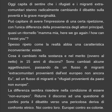
Oggi capita di sentire che i rifugiati e i migranti extra-
comunitari stanno radicalmente cambiando il dibattito sulla
povertà e la grave marginalità.
Può capitare di avere l'impressione di una certa ripetizione,
con l'unica differenza della provenienza degli attori principali,
quasi un ritornello “mamma mia, here we go again / how can
I resist you”?
Spesso ripeto come la realtà abbia una caratteristica
inconveniente: esiste.
Cosa è cambiato nella sostanza e nel merito (ovvero al
netto) in 15 anni di discorsi? Sono cambiati alcune
aggettivazioni, passando da un flusso di migranti
“extracomunitari provenienti dall'est europeo non ancora
Eu”, ad un flusso di migranti e “rifugiati provenienti da paesi
non europei”.
La differenza sembra risiedere nella condizione di essere
“non-europeo”. Ridurre il discorso ad una questione di
confini porta il dibattito verso una pericolosa deriva di
confronto etnico. Noi contro loro. Europei contro ex-colonie.