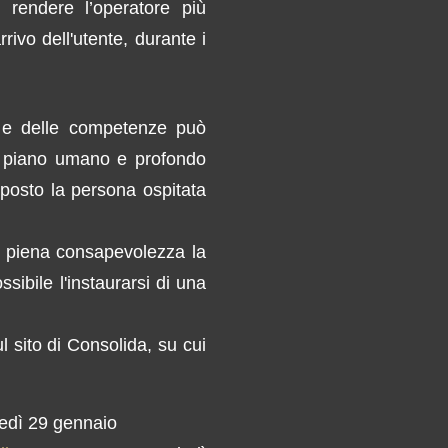
è rendere l’operatore più
ivo dell'utente, durante i
tà e delle competenze può
n piano umano e profondo
oposto la persona ospitata
n piena consapevolezza la
ibile l'instaurarsi di una
l sito di Consolida, su cui
ledì 29 gennaio