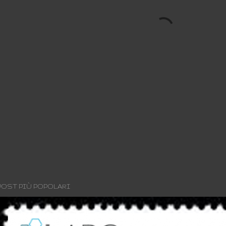
POST PIÙ POPOLARI