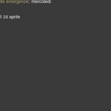
delle emergenze
: mercoledì
ì 16 aprile