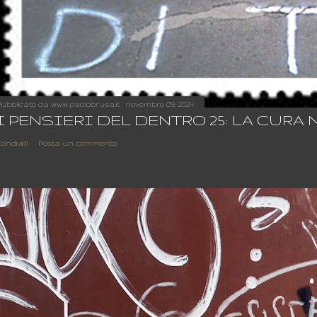
ubblicato da
www.paolobrusa.it
novembre 09, 2024
I PENSIERI DEL DENTRO 25: LA CURA
ondividi
Posta un commento