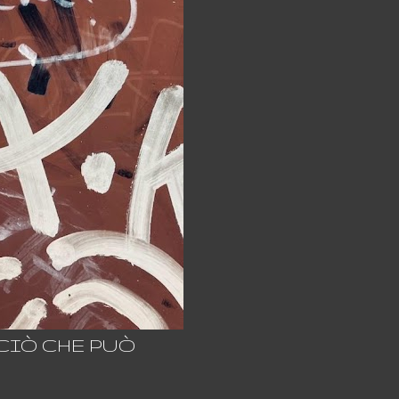
 CIÒ CHE PUÒ