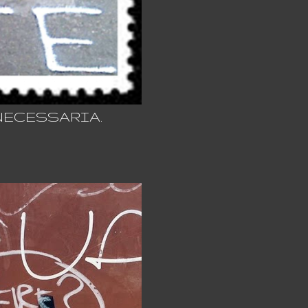
 NECESSARIA.