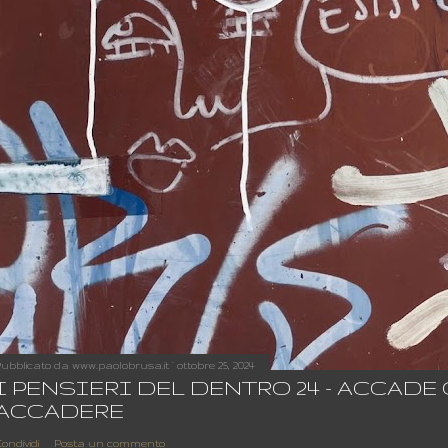
ubblicato da
www.paolobrusa.it
ottobre 25, 2024
I PENSIERI DEL DENTRO 24 - ACCADE
ACCADERE
ondividi
Posta un commento